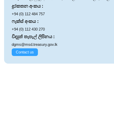
දුරකතන අංකය :
+94 (0) 112 484 757
ෆැක්ස් අංකය :
+94 (0) 112 430 270
විද්‍යුත් තැපැල් ලිපිනය :
dgms@msd.treasury.gov.lk
Contact us