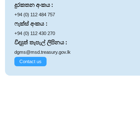
දුරකතන අංකය :
+94 (0) 112 484 757
ෆැක්ස් අංකය :
+94 (0) 112 430 270
විද්‍යුත් තැපැල් ලිපිනය :
dgms@msd.treasury.gov.lk
Contact us