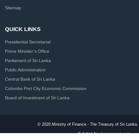
Sitemap
QUICK LINKS
Presidential Secretariat
Prime Minister’s Office
Parliament of Sri Lanka
Public Administration
Central Bank of Sri Lanka
Colombo Port City Economic Commission
Board of Investment of Sri Lanka
© 2020.
Ministry of Finance - The Treasury of Sri Lanka. 
Solution by
elysiancrest.com