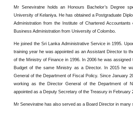
Mr Seneviratne holds an Honours Bachelor’s Degree spec
University of Kelaniya. He has obtained a Postgraduate Dipl
Administration from the Institute of Chartered Accountants
Business Administration from University of Colombo.
He joined the Sri Lanka Administrative Service in 1995. Upon
training year he was appointed as an Assistant Director to t
of the Ministry of Finance in 1996. In 2006 he was assigned 
Budget of the same Ministry as a Director. In 2015 he wa
General of the Department of Fiscal Policy. Since January 
working as the Director General of the Department of N
appointed as a Deputy Secretary of the Treasury in February 
Mr Seneviratne has also served as a Board Director in many 