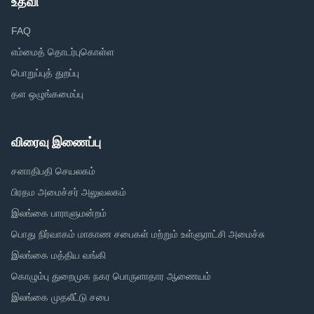
உதவி
FAQ
எம்மைத் தொடர்புகொள்ள
பொறுப்புத் துறப்பு
தள ஒழுங்கமைப்பு
விரைவு இணைப்பு
சனாதிபதி செயலகம்
பிரதம அமைச்சர் அலுவலகம்
இலங்கை பாராளுமன்றம்
பொது நிர்வாகம் மாகாண சபைகள் மற்றும் உள்ளுராட்சி அமைச்சு
இலங்கை மத்திய வங்கி
கொழும்பு துறைமுக நகர பொருளாதார ஆணையம்
இலங்கை முதலீட்டு சபை