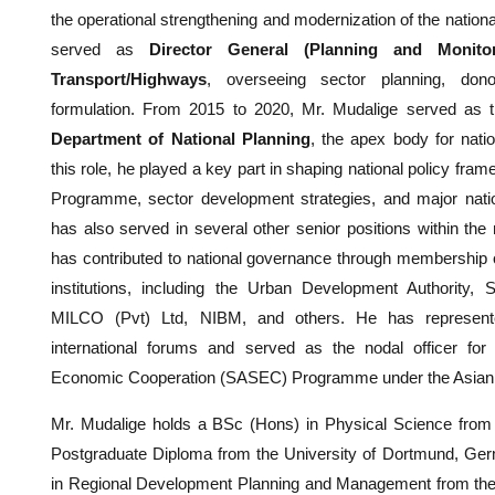
the operational strengthening and modernization of the national 
served as
Director General (Planning and Monito
Transport/Highways
, overseeing sector planning, dono
formulation. From 2015 to 2020, Mr. Mudalige served as
Department of National Planning
, the apex body for nati
this role, he played a key part in shaping national policy fra
Programme, sector development strategies, and major nati
has also served in several other senior positions within the
has contributed to national governance through membership 
institutions, including the Urban Development Authority, S
MILCO (Pvt) Ltd, NIBM, and others. He has represen
international forums and served as the nodal officer for
Economic Cooperation (SASEC) Programme under the Asian
Mr. Mudalige holds a BSc (Hons) in Physical Science from t
Postgraduate Diploma from the University of Dortmund, Ge
in Regional Development Planning and Management from the U