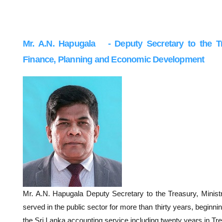
Mr. A.N. Hapugala
- Deputy Secretary to the Tr
Finance, Planning and Economic Development
Mr. A.N. Hapugala Deputy Secretary to the Treasury, Minist
served in the public sector for more than thirty years, beginn
the Sri Lanka accounting service including twenty years in Tr