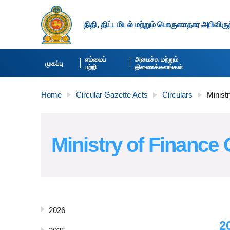
நிதி, திட்டமிடல் மற்றும் பொருளாதார அபிவிர
எம்மைப்
அமைச்சு மற்றும்
முகப்பு
பற்றி
திணைக்களங்கள்
Home
Circular Gazette Acts
Circulars
Ministr
Ministry of Finance 
2026
2