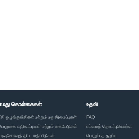
எமது கொள்கைகள்
உதவி
நீதி ஒழுங்குவிதிகள் மற்றும் மறுசீரமைப்புகள்
FAQ
பொறுகை வழிகாட்டிகள் மற்றும் கையேடுகள்
எம்மைத் தொடர்புகொள்ள
வரவுசெலவுத் திட்ட மதிப்பீடுகள்
பொறுப்புத் துறப்பு