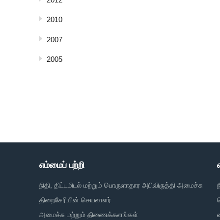
2010
2007
2005
எம்மைப் பற்றி
நிதி, திட்டமிடல் மற்றும் பொருளாதார அபிவிருத்தி அமைச்சு
திறைசேரியின் செயலாளர்
அமைச்சு மற்றும் திணைக்களங்கள்